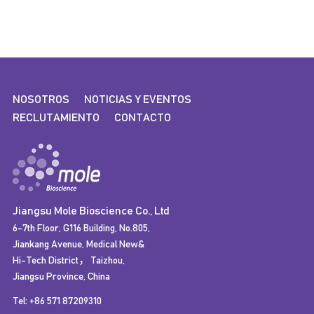
NOSOTROS
NOTICIAS Y EVENTOS
RECLUTAMIENTO
CONTACTO
Jiangsu Mole Bioscience Co., Ltd
6-7th Floor, G116 Building, No.805,
Jiankang Avenue, Medical New&
Hi-Tech District，Taizhou,
Jiangsu Province, China
Tel: +86 571 87209310