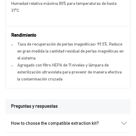
Humedad relativa máxima 80% para temperaturas de hasta
31°C
Rendimiento
Tasa de recuperación de perlas magnéticas> 99.5%. Reduce
en gran medida la cantidad residual de perlas magnéticas en
el sistema.
Agregado con filtro HEPA de 11 niveles y lámpara de
esterilización ultravioleta para prevenir de manera efectiva
la contaminación cruzada
Preguntas y respuestas
How to choose the compatible extraction kit?