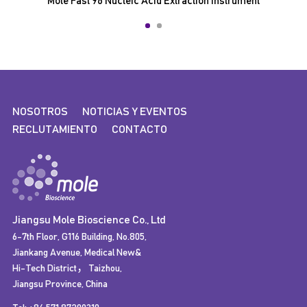
Mole Fast 96 Nucleic Acid Extraction Instrument
NOSOTROS
NOTICIAS Y EVENTOS
RECLUTAMIENTO
CONTACTO
Jiangsu Mole Bioscience Co., Ltd
6-7th Floor, G116 Building, No.805,
Jiankang Avenue, Medical New&
Hi-Tech District，Taizhou,
Jiangsu Province, China