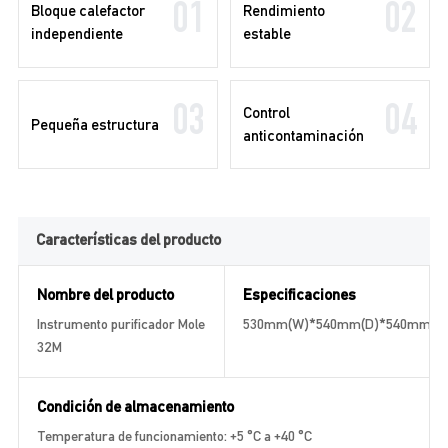
01
02
Bloque calefactor
Rendimiento
independiente
estable
03
04
Control
Pequeña estructura
anticontaminación
Características del producto
Nombre del producto
Especificaciones
Instrumento purificador Mole
530mm(W)*540mm(D)*540mm(H
32M
Condición de almacenamiento
Temperatura de funcionamiento: +5 °C a +40 °C