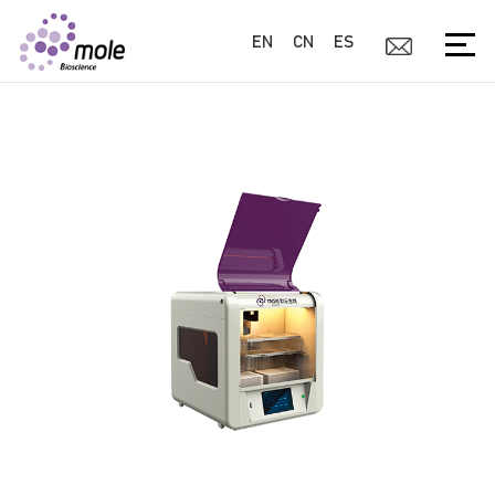
EN
CN
ES