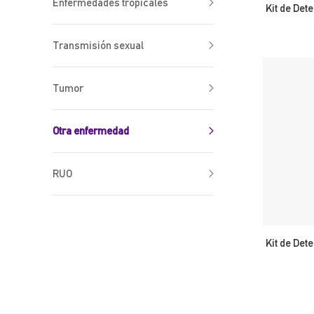
Enfermedades tropicales
Kit de Det
Transmisión sexual
Tumor
Otra enfermedad
RUO
Kit de Det