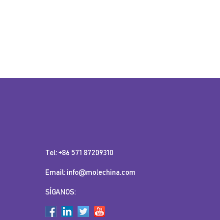
Tel: +86 571 87209310
Email: info@molechina.com
SÍGANOS: