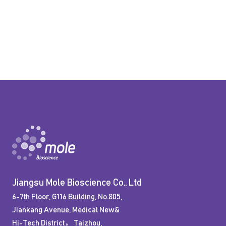
Jiangsu Mole Bioscience Co., Ltd
6-7th Floor, G116 Building, No.805,
Jiankang Avenue, Medical New&
Hi-Tech District，Taizhou,