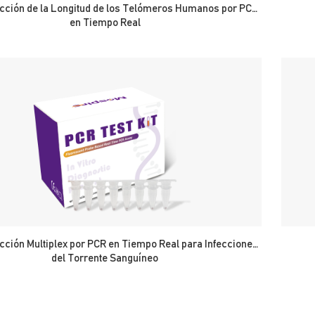
ección de la Longitud de los Telómeros Humanos por PCR
en Tiempo Real
ección Multiplex por PCR en Tiempo Real para Infecciones
del Torrente Sanguíneo